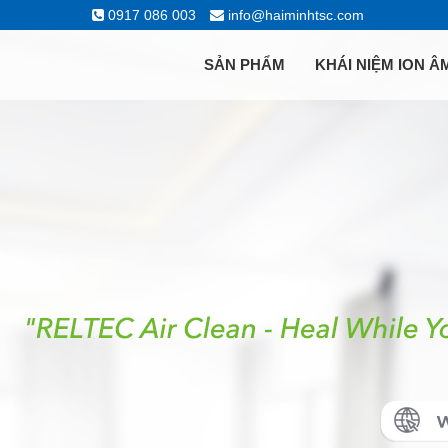
!-- Facebook Pixel Code -->
0917 086 003
info@haiminhtsc.com
SẢN PHẨM
KHÁI NIỆM ION Â