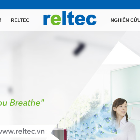
M
RELTEC
NGHIÊN CỨ