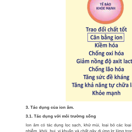
3. Tác dụng của ion âm.
3.1. Tác dụng với môi trường sống
Ion âm có tác dụng lọc sạch, khử mùi, loại bỏ các loại
nhiễm, khói, bụi, vi khuẩn và chất gây dị ứng lơ lửng t