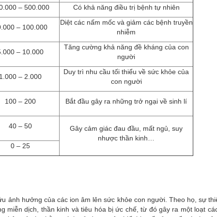
0.000 – 500.000
Có khả năng điều trị bệnh tự nhiên
Diệt các nấm mốc và giảm các bệnh truyền
.000 – 100.000
nhiễm
Tăng cường khả năng đề kháng của con
5.000 – 10.000
người
Duy trì nhu cầu tối thiểu về sức khỏe của
1.000 – 2.000
con người
100 – 200
Bắt đầu gây ra những trở ngại về sinh lí
40 – 50
Gây cảm giác đau đầu, mất ngủ, suy
nhược thần kinh…
0 – 25
ứu ảnh hưởng của các ion âm lên sức khỏe con người. Theo họ, sự thi
miễn dịch, thần kinh và tiêu hóa bị ức chế, từ đó gây ra một loạt các