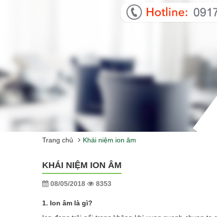
Trang chủ
Khái niệm ion âm
KHÁI NIỆM ION ÂM
08/05/2018
8353
1. Ion âm là gì?