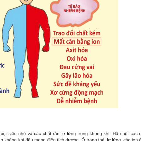
 bụi siêu nhỏ và các chất rắn lơ lửng trong không khí. Hầu hết các 
rong không khí đều mang điện tích dương. Ở trạng thái lơ lửng, các ion