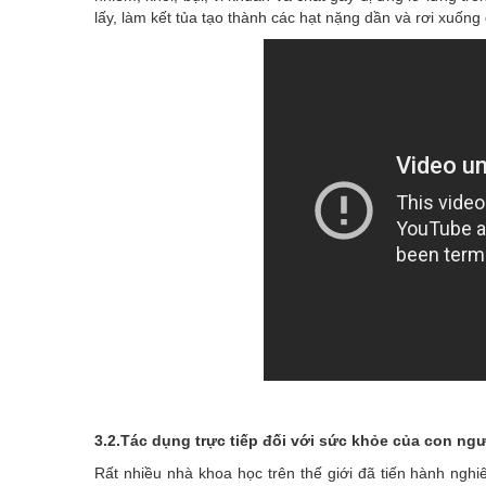
lấy, làm kết tủa tạo thành các hạt nặng dần và rơi xuống
3.2.Tác dụng trực tiếp đối với sức khỏe của con ng
Rất nhiều nhà khoa học trên thế giới đã tiến hành ngh