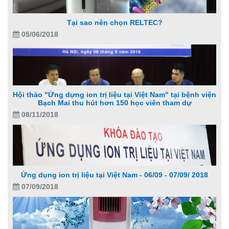
Tại sao nên chọn RELTEC?
05/06/2018
Hội thảo "Ứng dựng ion trị liệu tại Việt Nam" tại bệnh viện
Bạch Mai thu hút hơn 150 học viên tham dự
08/11/2018
Ứng dụng ion trị liệu tại Việt Nam - 06/09 - 07/09/ 2018
07/09/2018