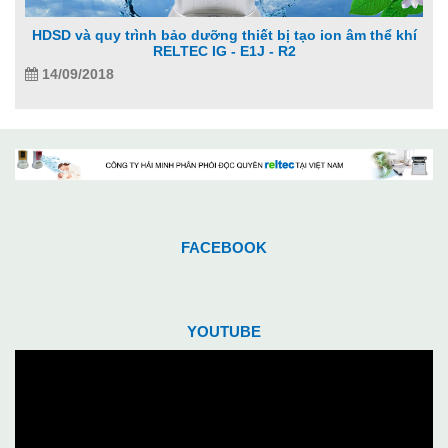
HDSD và quy trình bảo dưỡng thiết bị tạo ion âm thể khí
RELTEC IG - E1J - R2
14/09/2018
FACEBOOK
YOUTUBE