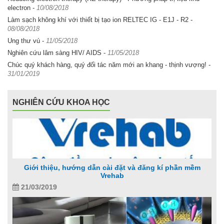
electron
-
10/08/2018
Làm sạch không khí với thiết bị tạo ion RELTEC IG - E1J - R2
-
08/08/2018
Ung thư vú
-
11/05/2018
Nghiên cứu lâm sàng HIV/ AIDS
-
11/05/2018
Chúc quý khách hàng, quý đối tác năm mới an khang - thịnh vượng!
-
31/01/2019
NGHIÊN CỨU KHOA HỌC
Giới thiệu, hướng dẫn cài đặt và đăng kí phần mềm
Vrehab
21/03/2019